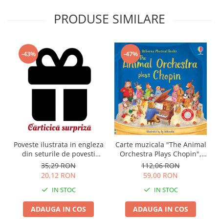
PRODUSE SIMILARE
-43%
-47%
Carte muzicala "The Animal
Poveste ilustrata in engleza
Orchestra Plays Chopin",
din seturile de povesti
cartonata, Usborne
Usborne
112,06 RON
35,29 RON
59,00 RON
20,12 RON
IN STOC
IN STOC
ADAUGA IN COS
ADAUGA IN COS