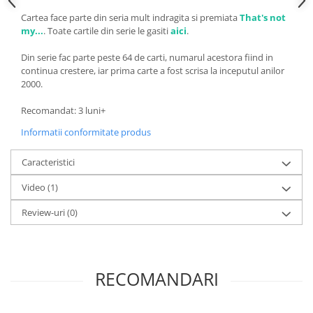
Cartea face parte din seria mult indragita si premiata
That's not
my...
.
Toate cartile din serie le gasiti
aici
.
Din serie fac parte peste 64 de carti, numarul acestora fiind in
continua crestere, iar prima carte a fost scrisa la inceputul anilor
2000.
Recomandat: 3 luni+
Informatii conformitate produs
Caracteristici
Video
(1)
Review-uri
(0)
RECOMANDARI