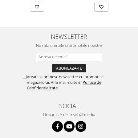
NEWSLETTER
Nu rata ofertele si promotiile noastre
Vreau sa primesc newsletter cu promotiile
magazinului. Afla mai multe in
Politica de
Confidentialitate
SOCIAL
Urmareste-ne in social media