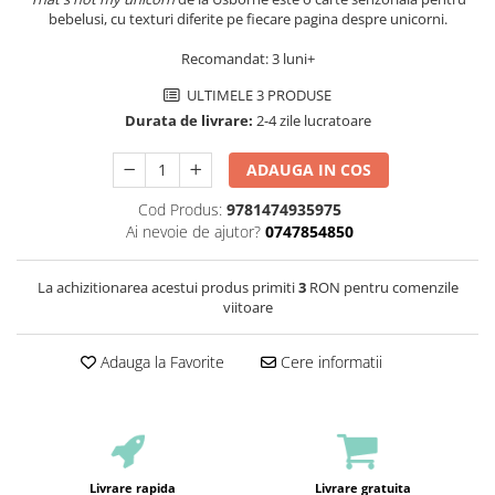
bebelusi, cu texturi diferite pe fiecare pagina despre unicorni.
Recomandat: 3 luni+
ULTIMELE 3 PRODUSE
Durata de livrare:
2-4 zile lucratoare
ADAUGA IN COS
Cod Produs:
9781474935975
Ai nevoie de ajutor?
0747854850
La achizitionarea acestui produs primiti
3
RON pentru comenzile
viitoare
Adauga la Favorite
Cere informatii
Livrare rapida
Livrare gratuita