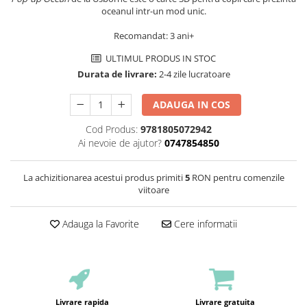
oceanul intr-un mod unic.
Recomandat: 3 ani+
ULTIMUL PRODUS IN STOC
Durata de livrare:
2-4 zile lucratoare
ADAUGA IN COS
Cod Produs:
9781805072942
Ai nevoie de ajutor?
0747854850
La achizitionarea acestui produs primiti
5
RON pentru comenzile
viitoare
Adauga la Favorite
Cere informatii
Livrare rapida
Livrare gratuita