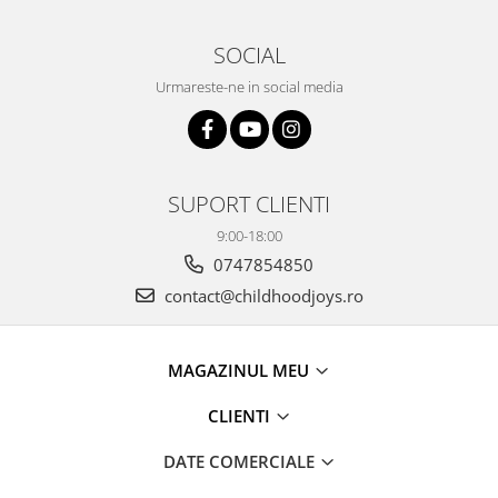
SOCIAL
Urmareste-ne in social media
SUPORT CLIENTI
9:00-18:00
0747854850
contact@childhoodjoys.ro
MAGAZINUL MEU
CLIENTI
DATE COMERCIALE