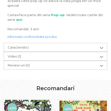
aceasta carte pop-up ce aduce la viata jungla intr-un mod
special.
Cartea face parte din seria
Pop-up
. Vedeti toate cartile din
serie
aici
.
Recomandat: 3 ani+
Informatii conformitate produs
Caracteristici
Video
(1)
Review-uri
(0)
Recomandari
-43%
-43%