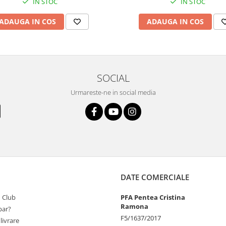
IN STOC
IN STOC
ADAUGA IN COS
ADAUGA IN COS
SOCIAL
Urmareste-ne in social media
DATE COMERCIALE
 Club
PFA Pentea Cristina
Ramona
ar?
F5/1637/2017
livrare