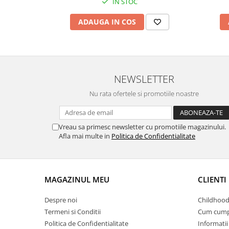
IN STOC
ADAUGA IN COS
NEWSLETTER
Nu rata ofertele si promotiile noastre
Vreau sa primesc newsletter cu promotiile magazinului.
Afla mai multe in
Politica de Confidentialitate
MAGAZINUL MEU
CLIENTI
Despre noi
Childhood
Termeni si Conditii
Cum cump
Politica de Confidentialitate
Informatii 