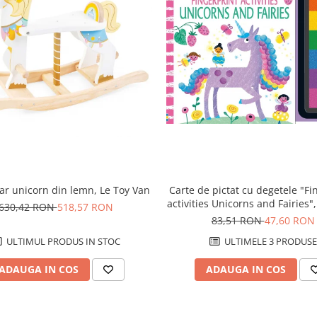
Carte de pictat cu degetele "Fi
ar unicorn din lemn, Le Toy Van
activities Unicorns and Fairies"
630,42 RON
518,57 RON
83,51 RON
47,60 RON
ULTIMELE 3 PRODUSE
ULTIMUL PRODUS IN STOC
ADAUGA IN COS
ADAUGA IN COS