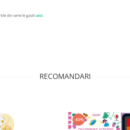
tile din serie le gasiti
aici
.
RECOMANDARI
-43%