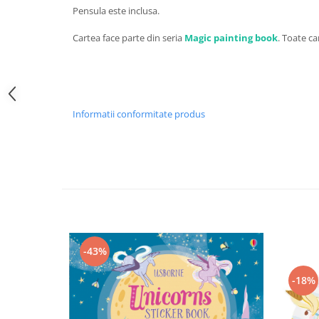
Pensula este inclusa.
Cartea face parte din seria
Magic painting book
. Toate car
Informatii conformitate produs
-43%
-18%