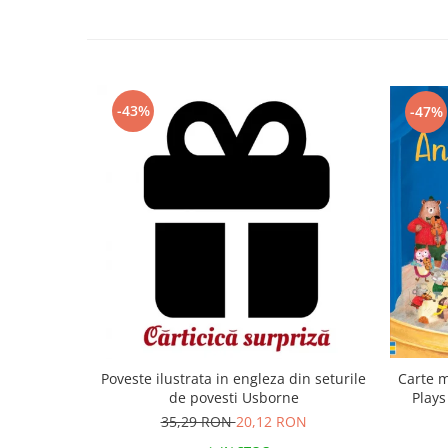
-43%
-47%
Carte m
Poveste ilustrata in engleza din seturile
Plays
de povesti Usborne
35,29 RON
20,12 RON