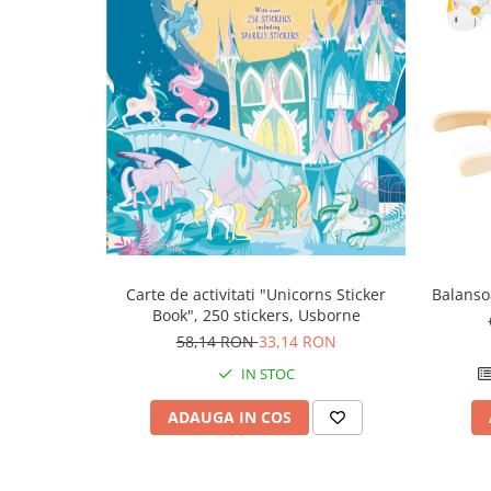
Carte de activitati "Unicorns Sticker
Balanso
Book", 250 stickers, Usborne
58,14 RON
33,14 RON
IN STOC
ADAUGA IN COS