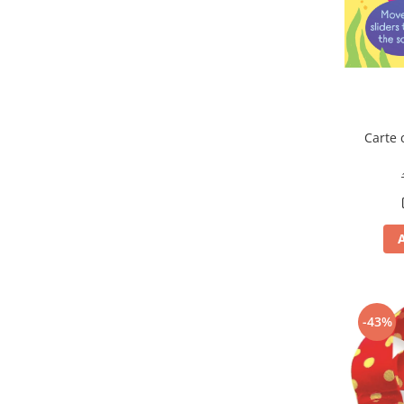
Carte 
-43%