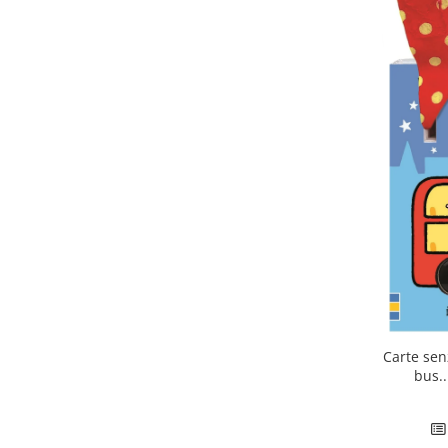
Carte sen
bus..