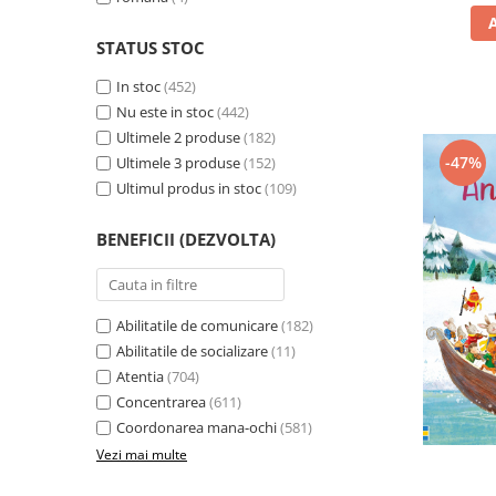
STATUS STOC
In stoc
(452)
Nu este in stoc
(442)
Ultimele 2 produse
(182)
-47%
Ultimele 3 produse
(152)
Ultimul produs in stoc
(109)
BENEFICII (DEZVOLTA)
Abilitatile de comunicare
(182)
Abilitatile de socializare
(11)
Atentia
(704)
Concentrarea
(611)
Coordonarea mana-ochi
(581)
Vezi mai multe