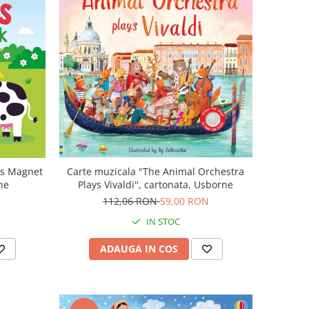
ls Magnet
Carte muzicala "The Animal Orchestra
ne
Plays Vivaldi", cartonata, Usborne
112,06 RON
59,00 RON
IN STOC
ADAUGA IN COS