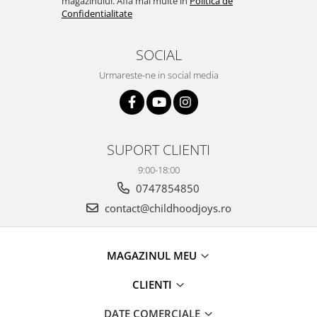
magazinului. Afla mai multe in
Politica de
Confidentialitate
SOCIAL
Urmareste-ne in social media
SUPORT CLIENTI
9:00-18:00
0747854850
contact@childhoodjoys.ro
MAGAZINUL MEU
CLIENTI
DATE COMERCIALE