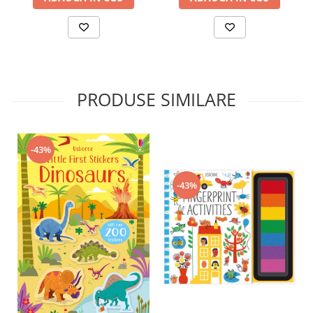
PRODUSE SIMILARE
-43%
-43%