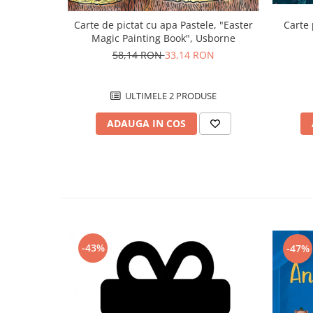
Carte
Carte de pictat cu apa Pastele, "Easter
Magic Painting Book", Usborne
58,14 RON
33,14 RON
ULTIMELE 2 PRODUSE
ADAUGA IN COS
-43%
-47%