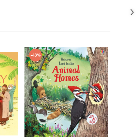
-43%
-43%