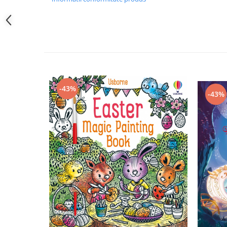
-43%
-43%