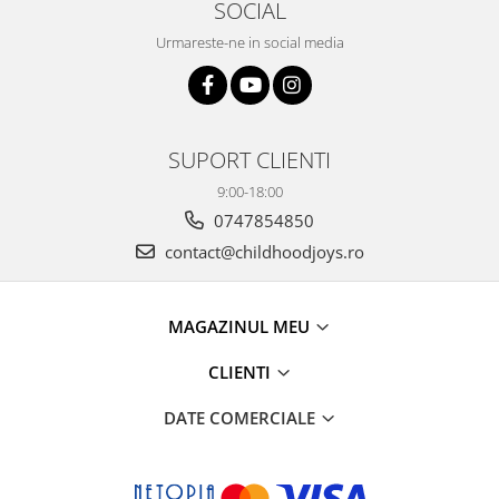
SOCIAL
Urmareste-ne in social media
SUPORT CLIENTI
9:00-18:00
0747854850
contact@childhoodjoys.ro
MAGAZINUL MEU
CLIENTI
DATE COMERCIALE