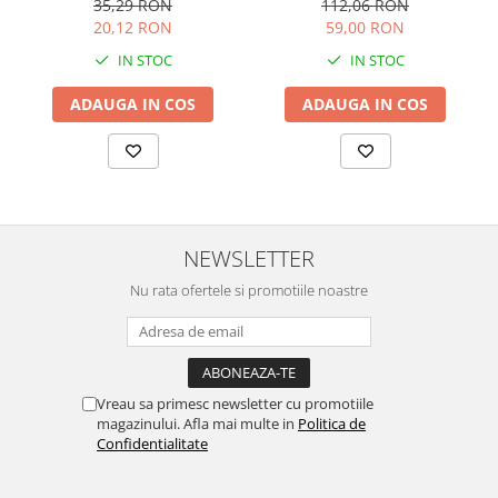
112,06 RON
35,29 RON
59,00 RON
20,12 RON
IN STOC
IN STOC
ADAUGA IN COS
ADAUGA IN COS
NEWSLETTER
Nu rata ofertele si promotiile noastre
Vreau sa primesc newsletter cu promotiile
magazinului. Afla mai multe in
Politica de
Confidentialitate