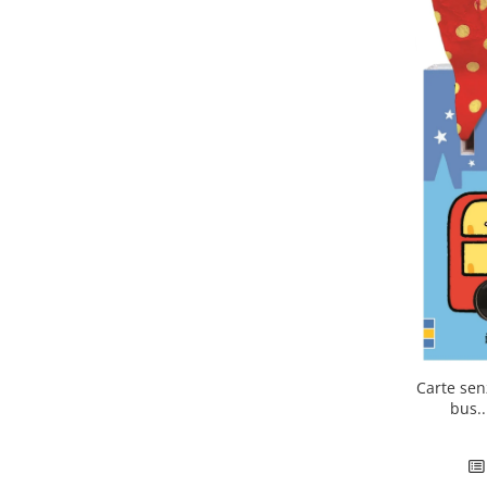
Carte sen
bus..