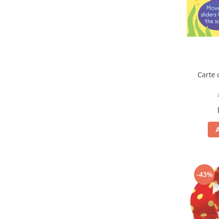
Carte 
-43%