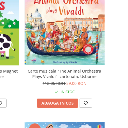
ls Magnet
Carte muzicala "The Animal Orchestra
ne
Plays Vivaldi", cartonata, Usborne
112,06 RON
59,00 RON
IN STOC
ADAUGA IN COS