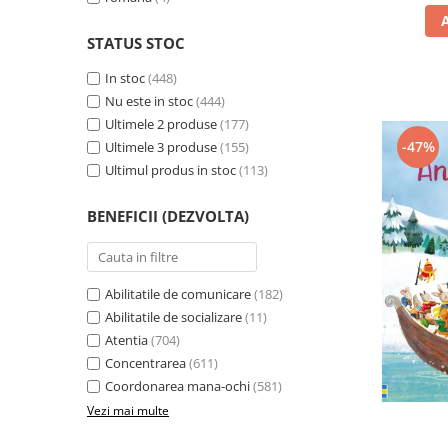
STATUS STOC
In stoc
(448)
Nu este in stoc
(444)
Ultimele 2 produse
(177)
-47%
Ultimele 3 produse
(155)
Ultimul produs in stoc
(113)
BENEFICII (DEZVOLTA)
Abilitatile de comunicare
(182)
Abilitatile de socializare
(11)
Atentia
(704)
Concentrarea
(611)
Coordonarea mana-ochi
(581)
Vezi mai multe