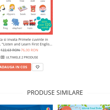
ta si invata Primele cuvinte in
 "Listen and Learn First English
Words", Usborne
122,63 RON
76,00 RON
ULTIMELE 2 PRODUSE
ADAUGA IN COS
PRODUSE SIMILARE