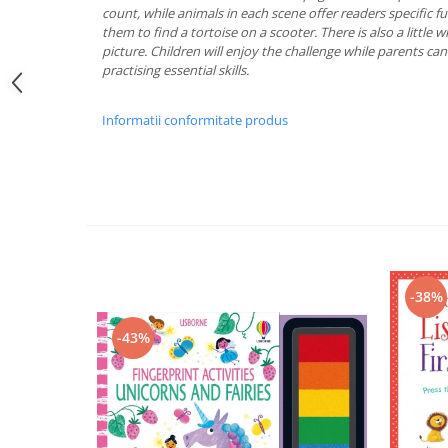
count, while animals in each scene offer readers specific f
them to find a tortoise on a scooter. There is also a little
picture. Children will enjoy the challenge while parents can
practising essential skills.
Informatii conformitate produs
-38%
-43%