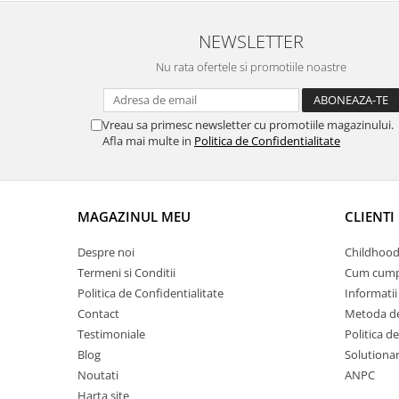
NEWSLETTER
Nu rata ofertele si promotiile noastre
Vreau sa primesc newsletter cu promotiile magazinului.
Afla mai multe in
Politica de Confidentialitate
MAGAZINUL MEU
CLIENTI
Despre noi
Childhood
Termeni si Conditii
Cum cump
Politica de Confidentialitate
Informatii 
Contact
Metoda de
Testimoniale
Politica de
Blog
Solutionare
Noutati
ANPC
Harta site