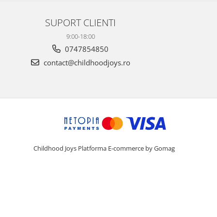
SUPORT CLIENTI
9:00-18:00
0747854850
contact@childhoodjoys.ro
Childhood Joys
Platforma E-commerce by Gomag