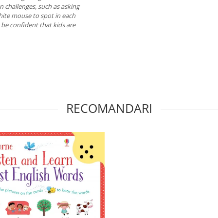
un challenges, such as asking
 white mouse to spot in each
 be confident that kids are
RECOMANDARI