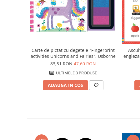
Carte de pictat cu degetele "Fingerprint
Ascul
activities Unicorns and Fairies", Usborne
engleza,
83,51 RON
47,60 RON
ULTIMELE 3 PRODUSE
ADAUGA IN COS