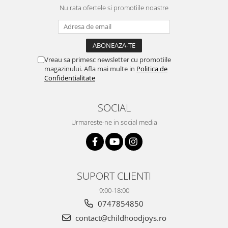
Nu rata ofertele si promotiile noastre
Vreau sa primesc newsletter cu promotiile
magazinului. Afla mai multe in
Politica de
Confidentialitate
SOCIAL
Urmareste-ne in social media
SUPORT CLIENTI
9:00-18:00
0747854850
contact@childhoodjoys.ro