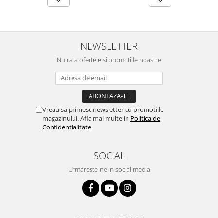
NEWSLETTER
Nu rata ofertele si promotiile noastre
Vreau sa primesc newsletter cu promotiile
magazinului. Afla mai multe in
Politica de
Confidentialitate
SOCIAL
Urmareste-ne in social media