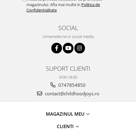
magazinului. Afla mai multe in
Politica de
Confidentialitate
SOCIAL
Urmareste-ne in social media
SUPORT CLIENTI
9:00-18:00
0747854850
contact@childhoodjoys.ro
MAGAZINUL MEU
CLIENTI