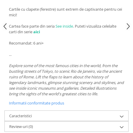
Cartile cu clapete (ferestre) sunt extrem de captivante pentru cei
mici!
Cartea face parte din seria
See inside
. Puteti vizualiza celelalte
carti din serie
aici
Recomandat: 6 ani+
...
Explore some of the most famous cities in the world, from the
bustling streets of Tokyo, to scenic Rio de Janeiro, via the ancient
ruins of Rome. Lift the flaps to learn about the history of
legendary landmarks, glimpse stunning scenery and skylines, and
see inside iconic museums and galleries. Detailed illustrations
bring the sights of the world's greatest cities to life.
Informatii conformitate produs
Caracteristici
Review-uri
(0)