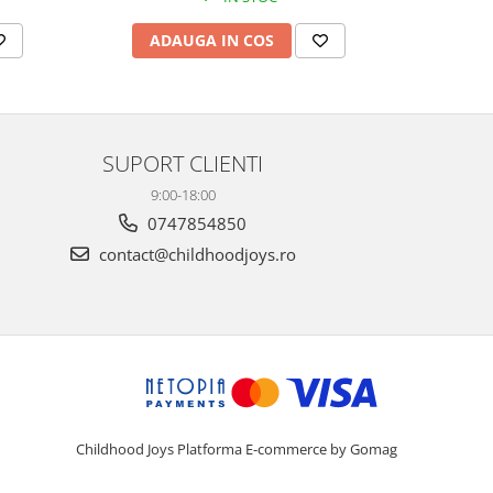
ADAUGA IN COS
AD
SUPORT CLIENTI
9:00-18:00
0747854850
contact@childhoodjoys.ro
Childhood Joys
Platforma E-commerce by Gomag