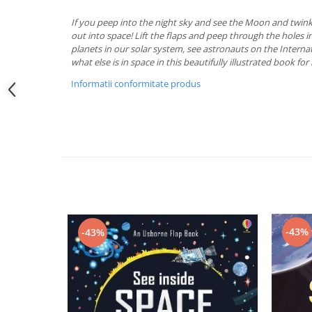
If you peep into the night sky and see the Moon and twinkl
out into space! Lift the flaps and peep through the holes i
planets in our solar system, see astronauts on the Interna
what else is in space in this beautifully illustrated book for l
Informatii conformitate produs
-43%
-43%