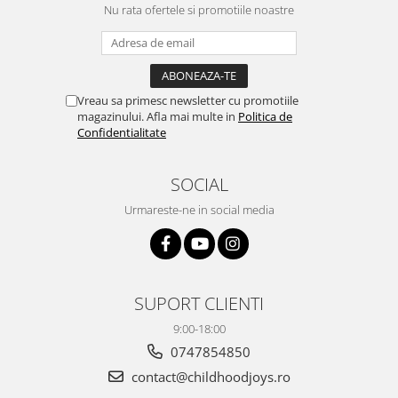
Nu rata ofertele si promotiile noastre
Vreau sa primesc newsletter cu promotiile
magazinului. Afla mai multe in
Politica de
Confidentialitate
SOCIAL
Urmareste-ne in social media
SUPORT CLIENTI
9:00-18:00
0747854850
contact@childhoodjoys.ro