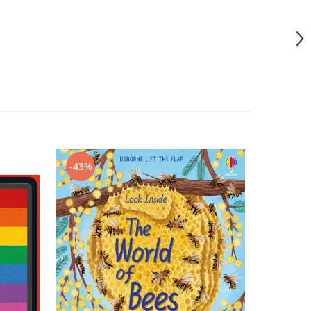
-43%
-43%