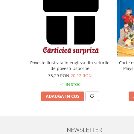
Carte m
Poveste ilustrata in engleza din seturile
Plays
de povesti Usborne
35,29 RON
20,12 RON
IN STOC
ADAUGA IN COS
NEWSLETTER