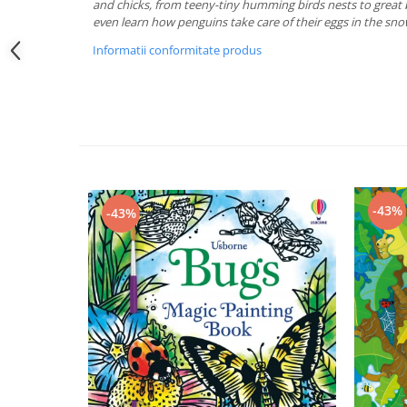
and chicks, from teeny-tiny humming birds nests to great
even learn how penguins take care of their eggs in the snow
Informatii conformitate produs
-43%
-43%