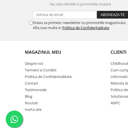
Nu rata ofertele si promotiile noastre
Vreau sa primesc newsletter cu promotiile magazinului.
Afla mai multe in
Politica de Confidentialitate
MAGAZINUL MEU
CLIENTI
Despre noi
Childhood
Termeni si Conditii
Cum cump
Politica de Confidentialitate
Informatii 
Contact
Metoda de
Testimoniale
Politica de
Blog
Solutionare
Noutati
ANPC
Harta site