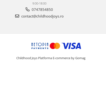
9:00-18:00
0747854850
contact@childhoodjoys.ro
Childhood Joys
Platforma E-commerce by Gomag