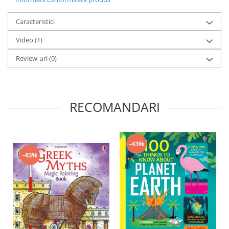
Caracteristici
Video
(1)
Review-uri
(0)
RECOMANDARI
-43%
-43%