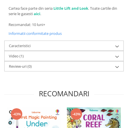
Cartea face parte din seria
Little Lift and Look
. Toate cartile din
serie le gasesti
aici
.
Recomandat: 10 luni+
Informatii conformitate produs
Caracteristici
Video
(1)
Review-uri
(0)
RECOMANDARI
-43%
-43%