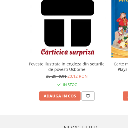
Carte m
Poveste ilustrata in engleza din seturile
Plays
de povesti Usborne
35,29 RON
20,12 RON
IN STOC
ADAUGA IN COS
NEWSLETTER