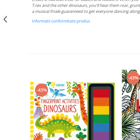
T.rex and the other dinosaurs, you'll hear them roar, grun
a musical finale guaranteed to get everyone dancing along
Informatii conformitate produs
-43%
-43%