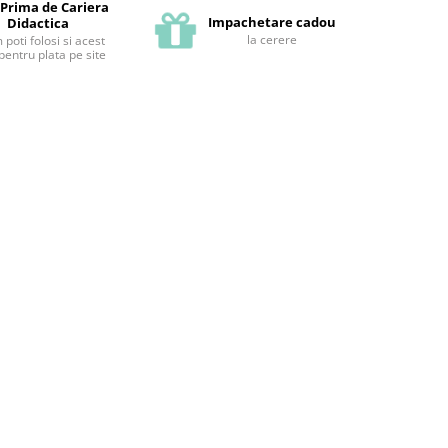
 Prima de Cariera
Impachetare cadou
Didactica
la cerere
poti folosi si acest
pentru plata pe site