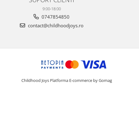
9:00-18:00
0747854850
contact@childhoodjoys.ro
Childhood Joys
Platforma E-commerce by Gomag