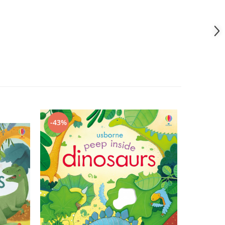
-43%
-43%