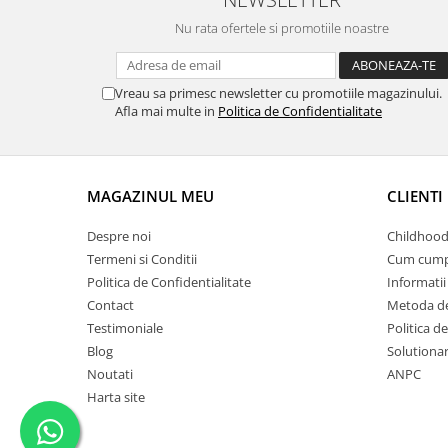
Nu rata ofertele si promotiile noastre
Vreau sa primesc newsletter cu promotiile magazinului.
Afla mai multe in
Politica de Confidentialitate
MAGAZINUL MEU
CLIENTI
Despre noi
Childhood
Termeni si Conditii
Cum cump
Politica de Confidentialitate
Informatii 
Contact
Metoda de
Testimoniale
Politica de
Blog
Solutionare
Noutati
ANPC
Harta site