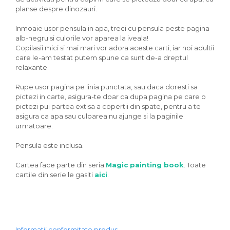
planse despre dinozauri.
Inmoaie usor pensula in apa, treci cu pensula peste pagina
alb-negru si culorile vor aparea la iveala!
Copilasii mici si mai mari vor adora aceste carti, iar noi adultii
care le-am testat putem spune ca sunt de-a dreptul
relaxante.
Rupe usor pagina pe linia punctata, sau daca doresti sa
pictezi in carte, asigura-te doar ca dupa pagina pe care o
pictezi pui partea extisa a copertii din spate, pentru a te
asigura ca apa sau culoarea nu ajunge si la paginile
urmatoare.
Pensula este inclusa.
Cartea face parte din seria
Magic painting book
. Toate
cartile din serie le gasiti
aici
.
Informatii conformitate produs