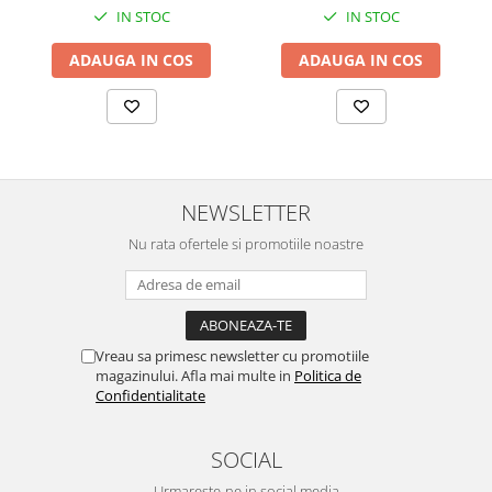
IN STOC
IN STOC
ADAUGA IN COS
ADAUGA IN COS
NEWSLETTER
Nu rata ofertele si promotiile noastre
Vreau sa primesc newsletter cu promotiile
magazinului. Afla mai multe in
Politica de
Confidentialitate
SOCIAL
Urmareste-ne in social media