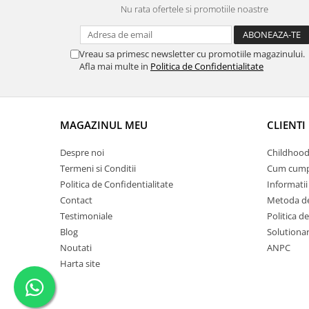
Nu rata ofertele si promotiile noastre
Vreau sa primesc newsletter cu promotiile magazinului.
Afla mai multe in
Politica de Confidentialitate
MAGAZINUL MEU
CLIENTI
Despre noi
Childhood
Termeni si Conditii
Cum cump
Politica de Confidentialitate
Informatii 
Contact
Metoda de
Testimoniale
Politica de
Blog
Solutionare
Noutati
ANPC
Harta site