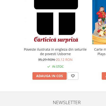
Carte m
Poveste ilustrata in engleza din seturile
Plays
de povesti Usborne
35,29 RON
20,12 RON
IN STOC
ADAUGA IN COS
NEWSLETTER