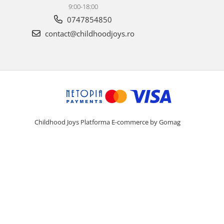
9:00-18:00
0747854850
contact@childhoodjoys.ro
Childhood Joys
Platforma E-commerce by Gomag