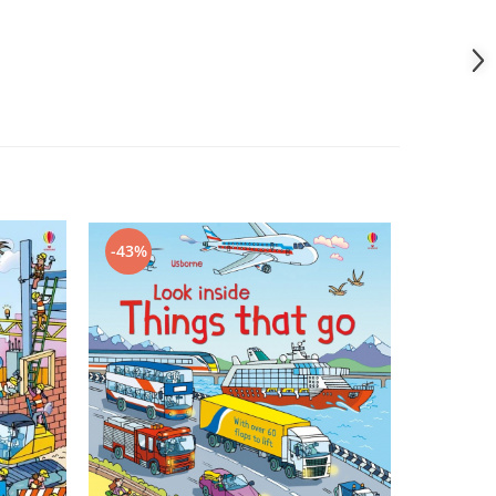
-43%
-43%