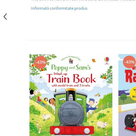
Informatii conformitate produs
-43%
-43%