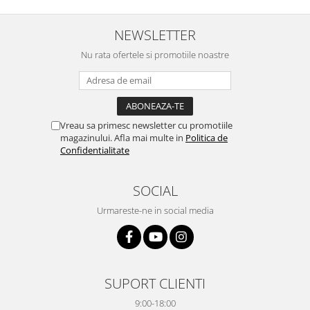
NEWSLETTER
Nu rata ofertele si promotiile noastre
Vreau sa primesc newsletter cu promotiile
magazinului. Afla mai multe in
Politica de
Confidentialitate
SOCIAL
Urmareste-ne in social media
SUPORT CLIENTI
9:00-18:00