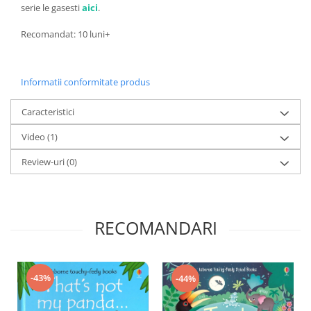
serie le gasesti
aici
.
Recomandat: 10 luni+
Informatii conformitate produs
Caracteristici
Video
(1)
Review-uri
(0)
RECOMANDARI
-43%
-44%