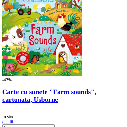
-43%
Carte cu sunete "Farm sounds",
cartonata, Usborne
In stoc
detalii