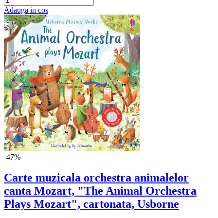
Adauga in cos
-47%
Carte muzicala orchestra animalelor
canta Mozart, "The Animal Orchestra
Plays Mozart", cartonata, Usborne