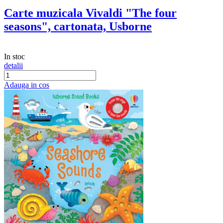
Carte muzicala Vivaldi "The four
seasons", cartonata, Usborne
In stoc
detalii
Adauga in cos