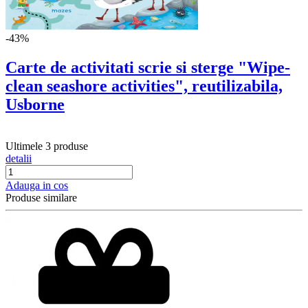
-43%
Carte de activitati scrie si sterge "Wipe-
clean seashore activities", reutilizabila,
Usborne
Ultimele 3 produse
detalii
Adauga in cos
Produse similare