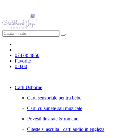
0747854850
Favorite
0
0,00
Carti Usborne
Carti senzoriale pentru bebe
Carti cu sunete sau muzicale
Povesti ilustrate & romane
Citeste si asculta - carti audio in engleza