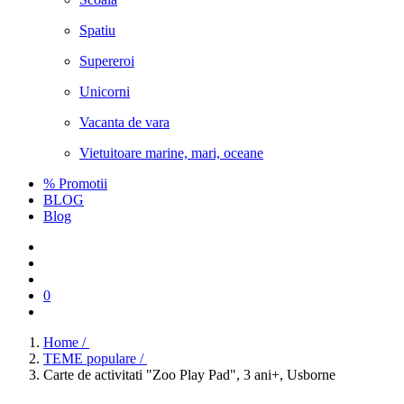
Spatiu
Supereroi
Unicorni
Vacanta de vara
Vietuitoare marine, mari, oceane
% Promotii
BLOG
Blog
0
Home /
TEME populare /
Carte de activitati "Zoo Play Pad", 3 ani+, Usborne