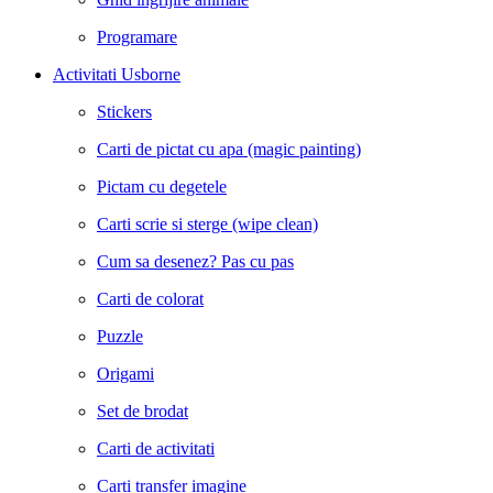
Programare
Activitati Usborne
Stickers
Carti de pictat cu apa (magic painting)
Pictam cu degetele
Carti scrie si sterge (wipe clean)
Cum sa desenez? Pas cu pas
Carti de colorat
Puzzle
Origami
Set de brodat
Carti de activitati
Carti transfer imagine