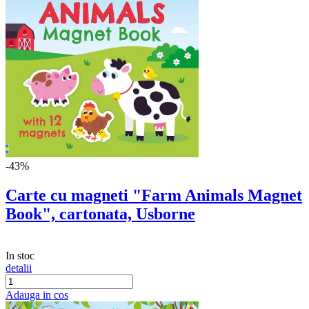
-43%
Carte cu magneti "Farm Animals Magnet
Book", cartonata, Usborne
In stoc
detalii
Adauga in cos