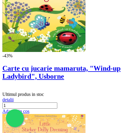
-43%
Carte cu jucarie mamaruta, "Wind-up
Ladybird", Usborne
Ultimul produs in stoc
detalii
Adauga in cos