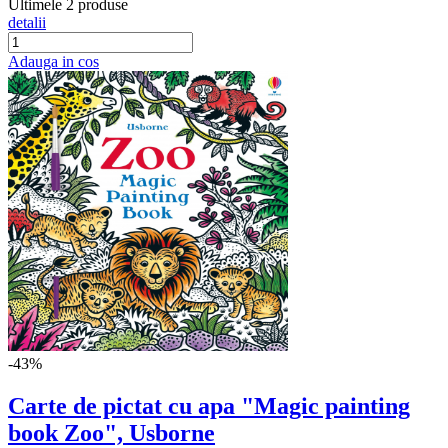
Ultimele 2 produse
detalii
Adauga in cos
-43%
Carte de pictat cu apa "Magic painting
book Zoo", Usborne