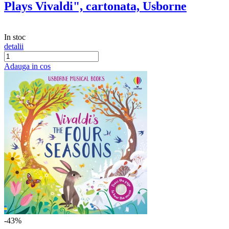
Plays Vivaldi", cartonata, Usborne
In stoc
detalii
Adauga in cos
-43%