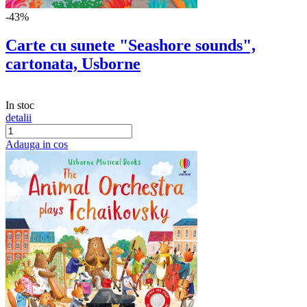
-43%
Carte cu sunete "Seashore sounds",
cartonata, Usborne
In stoc
detalii
Adauga in cos