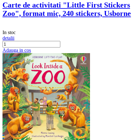
Carte de activitati "Little First Stickers
Zoo", format mic, 240 stickers, Usborne
In stoc
detalii
Adauga in cos