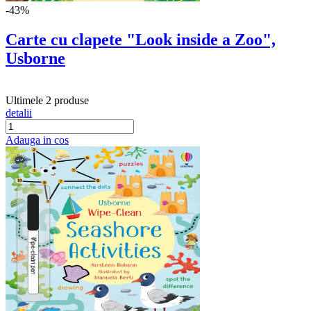
-43%
Carte cu clapete "Look inside a Zoo",
Usborne
Ultimele 2 produse
detalii
Adauga in cos