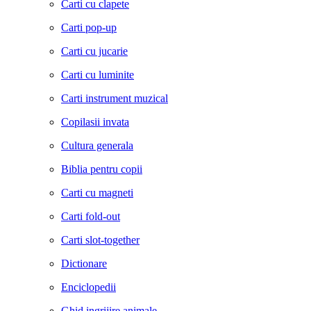
Carti cu clapete
Carti pop-up
Carti cu jucarie
Carti cu luminite
Carti instrument muzical
Copilasii invata
Cultura generala
Biblia pentru copii
Carti cu magneti
Carti fold-out
Carti slot-together
Dictionare
Enciclopedii
Ghid ingrijire animale