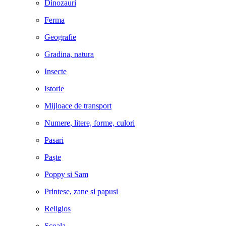
Dinozauri
Ferma
Geografie
Gradina, natura
Insecte
Istorie
Mijloace de transport
Numere, litere, forme, culori
Pasari
Paște
Poppy si Sam
Printese, zane si papusi
Religios
Scoala