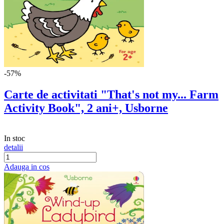
-57%
Carte de activitati "That's not my... Farm
Activity Book", 2 ani+, Usborne
In stoc
detalii
Adauga in cos