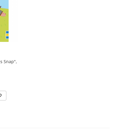
es Snap",