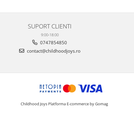
SUPORT CLIENTI
9:00-18:00
0747854850
contact@childhoodjoys.ro
Childhood Joys
Platforma E-commerce by Gomag