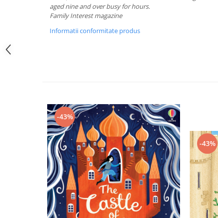
aged nine and over busy for hours.
Family Interest magazine
Informatii conformitate produs
-43%
-43%