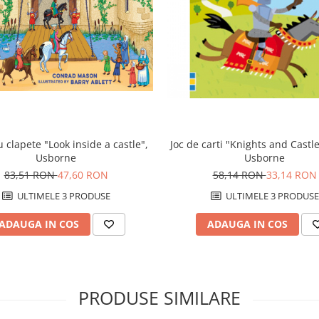
u clapete "Look inside a castle",
Joc de carti "Knights and Castl
Usborne
Usborne
83,51 RON
47,60 RON
58,14 RON
33,14 RON
ULTIMELE 3 PRODUSE
ULTIMELE 3 PRODUSE
ADAUGA IN COS
ADAUGA IN COS
PRODUSE SIMILARE