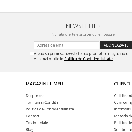
NEWSLETTER
Nu rata ofertele si promotiile noastre
Vreau sa primesc newsletter cu promotiile magazinului.
Afla mai multe in
Politica de Confidentialitate
MAGAZINUL MEU
CLIENTI
Despre noi
Childhood
Termeni si Conditii
Cum cump
Politica de Confidentialitate
Informatii 
Contact
Metoda de
Testimoniale
Politica de
Blog
Solutionare