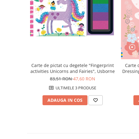
Carte de pictat cu degetele "Fingerprint
Carte d
activities Unicorns and Fairies", Usborne
Dressing
83,51 RON
47,60 RON
ULTIMELE 3 PRODUSE
ADAUGA IN COS