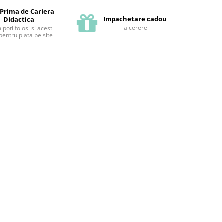
 Prima de Cariera
Impachetare cadou
Didactica
la cerere
poti folosi si acest
pentru plata pe site