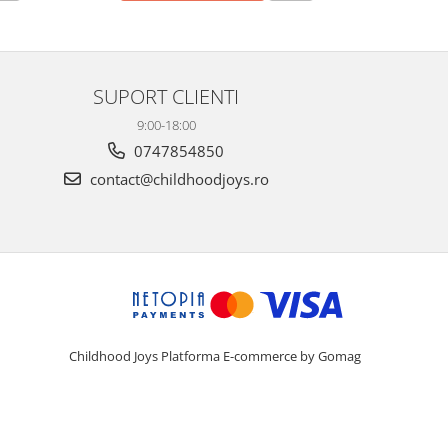
SUPORT CLIENTI
9:00-18:00
0747854850
contact@childhoodjoys.ro
Childhood Joys
Platforma E-commerce by Gomag