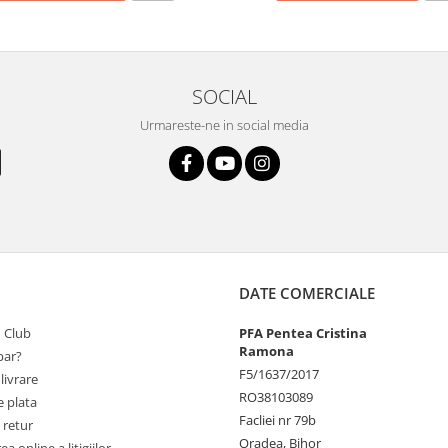
SOCIAL
Urmareste-ne in social media
DATE COMERCIALE
 Club
PFA Pentea Cristina
Ramona
ar?
F5/1637/2017
livrare
RO38103089
 plata
Facliei nr 79b
 retur
Oradea, Bihor