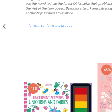
use the wand to help the forest fairies solve their problem
the visit of the fairy queen. Beautiful artwork and glitteri
enchanting surprises to explore.
Informatii conformitate produs
-43%
-43%