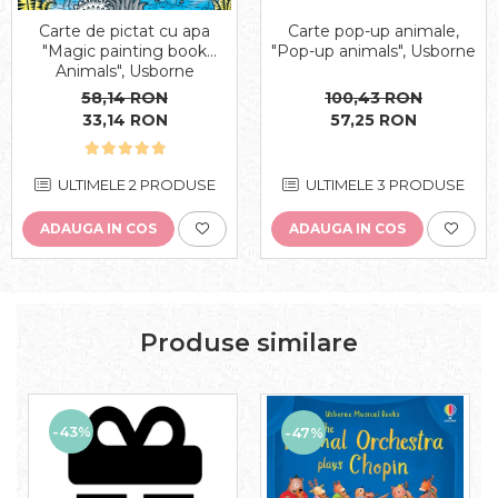
Carte pop-up animale,
Carte de pictat cu apa
"Pop-up animals", Usborne
"Magic painting book
Animals", Usborne
100,43 RON
58,14 RON
57,25 RON
33,14 RON
ULTIMELE 3 PRODUSE
ULTIMELE 2 PRODUSE
ADAUGA IN COS
ADAUGA IN COS
Produse similare
-43%
-47%