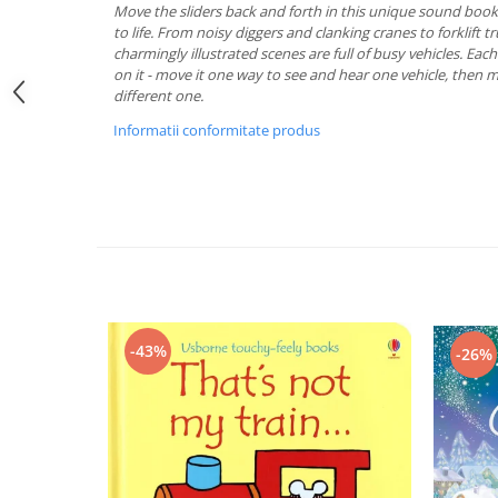
Move the sliders back and forth in this unique sound book
to life. From noisy diggers and clanking cranes to forklift t
charmingly illustrated scenes are full of busy vehicles. Eac
on it - move it one way to see and hear one vehicle, then m
different one.
Informatii conformitate produs
-43%
-26%