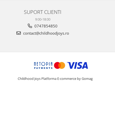
SUPORT CLIENTI
9:00-18:00
0747854850
contact@childhoodjoys.ro
Childhood Joys
Platforma E-commerce by Gomag