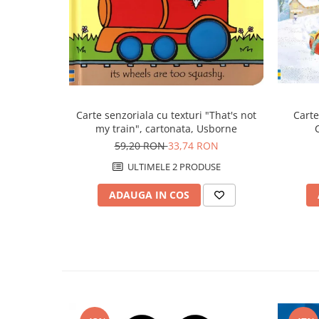
Carte senzoriala cu texturi "That's not
Carte
my train", cartonata, Usborne
59,20 RON
33,74 RON
ULTIMELE 2 PRODUSE
ADAUGA IN COS