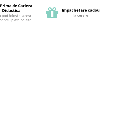
 Prima de Cariera
Impachetare cadou
Didactica
la cerere
poti folosi si acest
pentru plata pe site