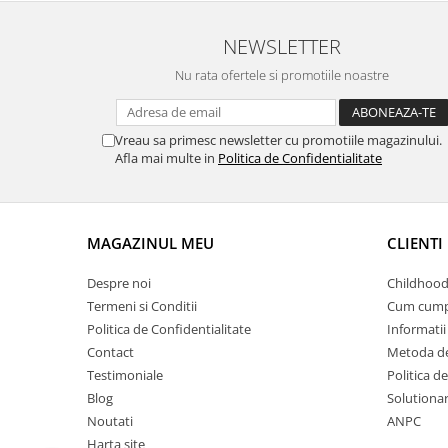
NEWSLETTER
Nu rata ofertele si promotiile noastre
Vreau sa primesc newsletter cu promotiile magazinului.
Afla mai multe in
Politica de Confidentialitate
MAGAZINUL MEU
CLIENTI
Despre noi
Childhood
Termeni si Conditii
Cum cump
Politica de Confidentialitate
Informatii 
Contact
Metoda de
Testimoniale
Politica de
Blog
Solutionare
Noutati
ANPC
Harta site