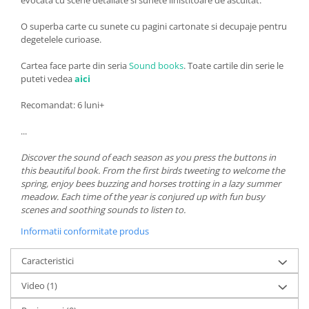
O superba carte cu sunete cu pagini cartonate si decupaje pentru
degetelele curioase.
Cartea face parte din seria
Sound books
. Toate cartile din serie le
puteti vedea
aici
Recomandat: 6 luni+
...
Discover the sound of each season as you press the buttons in
this beautiful book. From the first birds tweeting to welcome the
spring, enjoy bees buzzing and horses trotting in a lazy summer
meadow. Each time of the year is conjured up with fun busy
scenes and soothing sounds to listen to.
Informatii conformitate produs
Caracteristici
Video
(1)