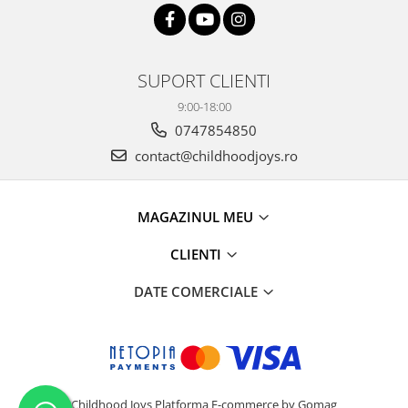
SUPORT CLIENTI
9:00-18:00
0747854850
contact@childhoodjoys.ro
MAGAZINUL MEU
CLIENTI
DATE COMERCIALE
Childhood Joys
Platforma E-commerce by Gomag