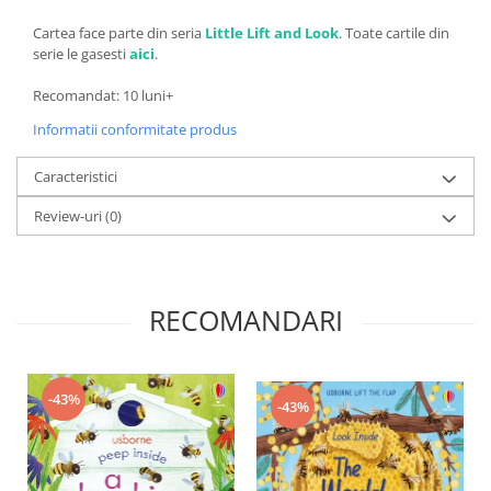
Cartea face parte din seria
Little Lift and Look
. Toate cartile din
serie le gasesti
aici
.
Recomandat: 10 luni+
Informatii conformitate produs
Caracteristici
Review-uri
(0)
RECOMANDARI
-43%
-43%