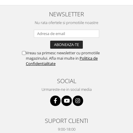
NEWSLETTER
Nu rata ofertele si promotiile noastre
Vreau sa primesc newsletter cu promotiile
magazinului. Afla mai multe in
Politica de
Confidentialitate
SOCIAL
Urmareste-ne in social media
SUPORT CLIENTI
9:00-18:00