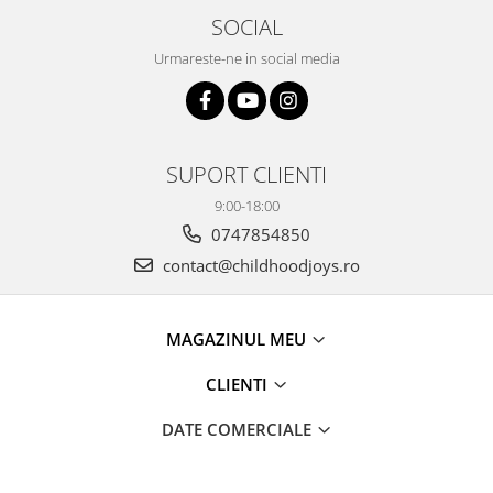
SOCIAL
Urmareste-ne in social media
SUPORT CLIENTI
9:00-18:00
0747854850
contact@childhoodjoys.ro
MAGAZINUL MEU
CLIENTI
DATE COMERCIALE