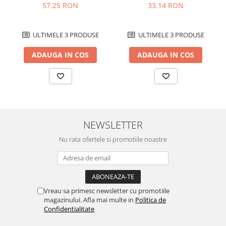
Usborne
57,25 RON
33,14 RON
ULTIMELE 3 PRODUSE
ULTIMELE 3 PRODUSE
ADAUGA IN COS
ADAUGA IN COS
NEWSLETTER
Nu rata ofertele si promotiile noastre
Vreau sa primesc newsletter cu promotiile
magazinului. Afla mai multe in
Politica de
Confidentialitate