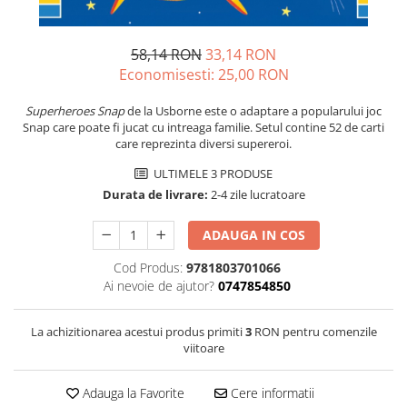
58,14 RON
33,14 RON
Economisesti:
25,00
RON
Superheroes Snap
de la Usborne este o adaptare a popularului joc
Snap care poate fi jucat cu intreaga familie. Setul contine 52 de carti
care reprezinta diversi supereroi.
ULTIMELE 3 PRODUSE
Durata de livrare:
2-4 zile lucratoare
ADAUGA IN COS
Cod Produs:
9781803701066
Ai nevoie de ajutor?
0747854850
La achizitionarea acestui produs primiti
3
RON pentru comenzile
viitoare
Adauga la Favorite
Cere informatii