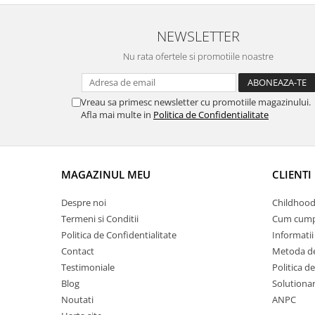
NEWSLETTER
Nu rata ofertele si promotiile noastre
Vreau sa primesc newsletter cu promotiile magazinului.
Afla mai multe in
Politica de Confidentialitate
MAGAZINUL MEU
CLIENTI
Despre noi
Childhood
Termeni si Conditii
Cum cump
Politica de Confidentialitate
Informatii 
Contact
Metoda de
Testimoniale
Politica de
Blog
Solutionare
Noutati
ANPC