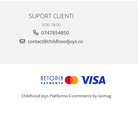
SUPORT CLIENTI
9:00-18:00
0747854850
contact@childhoodjoys.ro
Childhood Joys
Platforma E-commerce by Gomag