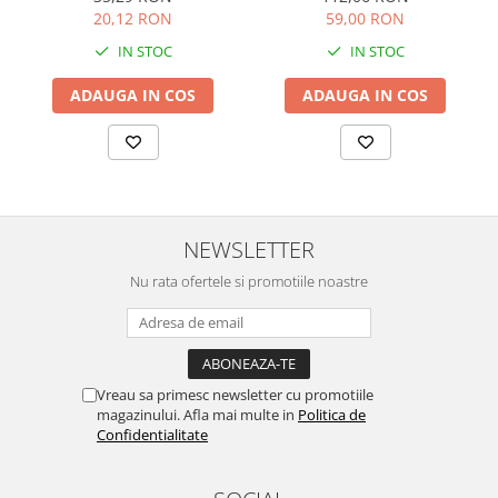
59,00 RON
20,12 RON
IN STOC
IN STOC
ADAUGA IN COS
ADAUGA IN COS
NEWSLETTER
Nu rata ofertele si promotiile noastre
Vreau sa primesc newsletter cu promotiile
magazinului. Afla mai multe in
Politica de
Confidentialitate