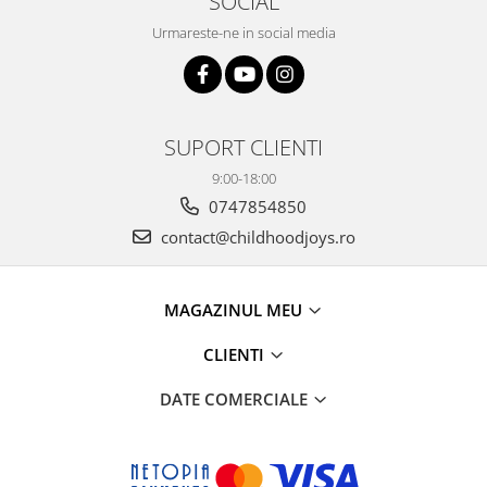
SOCIAL
Urmareste-ne in social media
SUPORT CLIENTI
9:00-18:00
0747854850
contact@childhoodjoys.ro
MAGAZINUL MEU
CLIENTI
DATE COMERCIALE