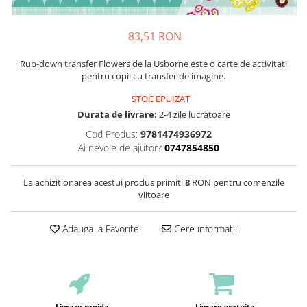
83,51 RON
Rub-down transfer Flowers de la Usborne este o carte de activitati
pentru copii cu transfer de imagine.
STOC EPUIZAT
Durata de livrare:
2-4 zile lucratoare
Cod Produs:
9781474936972
Ai nevoie de ajutor?
0747854850
La achizitionarea acestui produs primiti
8
RON pentru comenzile
viitoare
Adauga la Favorite
Cere informatii
Livrare rapida
Livrare gratuita