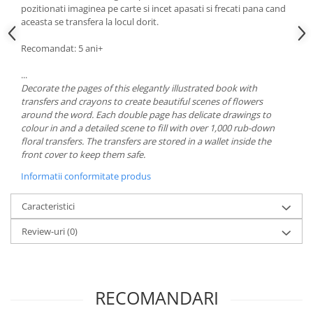
pozitionati imaginea pe carte si incet apasati si frecati pana cand
aceasta se transfera la locul dorit.
Recomandat: 5 ani+
...
Decorate the pages of this elegantly illustrated book with
transfers and crayons to create beautiful scenes of flowers
around the word. Each double page has delicate drawings to
colour in and a detailed scene to fill with over 1,000 rub-down
floral transfers. The transfers are stored in a wallet inside the
front cover to keep them safe.
Informatii conformitate produs
Caracteristici
Review-uri
(0)
RECOMANDARI