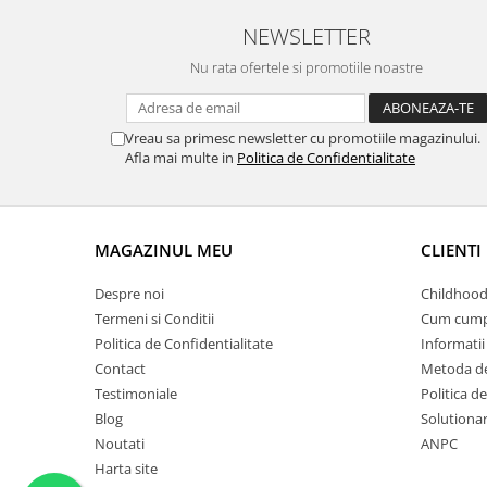
NEWSLETTER
Nu rata ofertele si promotiile noastre
Vreau sa primesc newsletter cu promotiile magazinului.
Afla mai multe in
Politica de Confidentialitate
MAGAZINUL MEU
CLIENTI
Despre noi
Childhood
Termeni si Conditii
Cum cump
Politica de Confidentialitate
Informatii 
Contact
Metoda de
Testimoniale
Politica de
Blog
Solutionare
Noutati
ANPC
Harta site