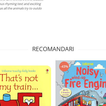
ious rhyming text and exciting
 as all the animals try to outdo
RECOMANDARI
-43%