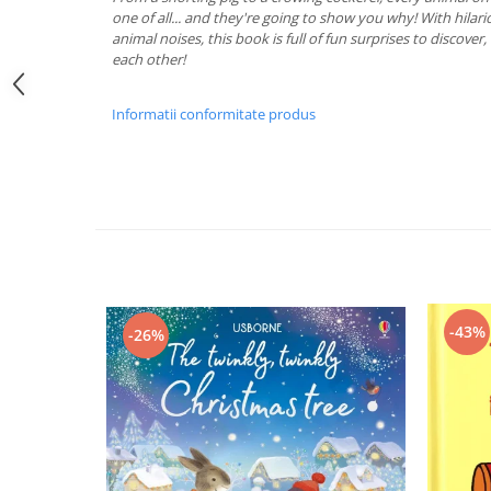
one of all... and they're going to show you why! With hilar
animal noises, this book is full of fun surprises to discover,
each other!
Informatii conformitate produs
-43%
-26%