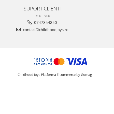
SUPORT CLIENTI
9:00-18:00
0747854850
contact@childhoodjoys.ro
Childhood Joys
Platforma E-commerce by Gomag