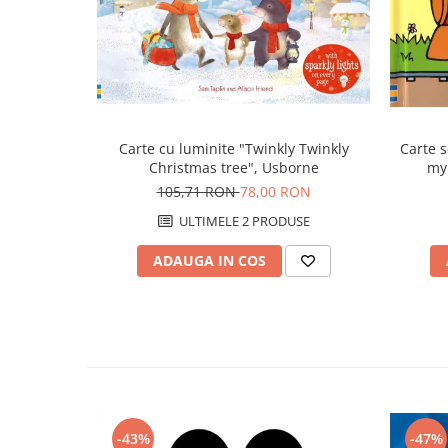
Carte cu luminite "Twinkly Twinkly
Carte s
Christmas tree", Usborne
my 
105,71 RON
78,00 RON
ULTIMELE 2 PRODUSE
ADAUGA IN COS
-43%
-47%