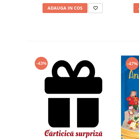
ADAUGA IN COS
-43%
-47%