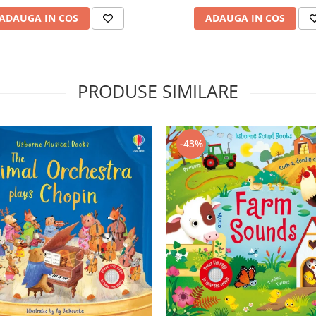
ADAUGA IN COS
ADAUGA IN COS
PRODUSE SIMILARE
-43%