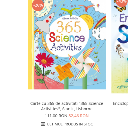
-43%
-26%
Carte cu 365 de activitati "365 Science
Enciclop
Activities", 6 ani+, Usborne
111,00 RON
82,46 RON
ULTIMUL PRODUS IN STOC