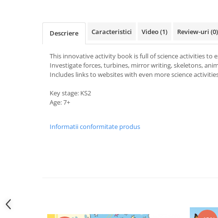
Caracteristici
Video
(1)
Review-uri
(0)
Descriere
This innovative activity book is full of science activities to 
Investigate forces, turbines, mirror writing, skeletons, an
Includes links to websites with even more science activit
Key stage: KS2
Age: 7+
Informatii conformitate produs