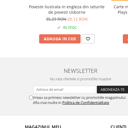
Carte m
Poveste ilustrata in engleza din seturile
Plays
de povesti Usborne
35,29 RON
20,12 RON
IN STOC
ADAUGA IN COS
NEWSLETTER
Nu rata ofertele si promotiile noastre
Vreau sa primesc newsletter cu promotiile magazinului.
Afla mai multe in
Politica de Confidentialitate
MAGAZINUL MEU
CLIENTI