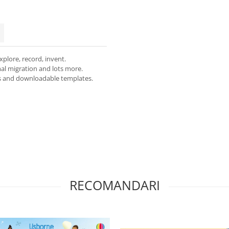
explore, record, invent.
imal migration and lots more.
ies and downloadable templates.
RECOMANDARI