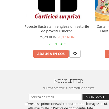
Carte m
Poveste ilustrata in engleza din seturile
Plays
de povesti Usborne
35,29 RON
20,12 RON
IN STOC
ADAUGA IN COS
NEWSLETTER
Nu rata ofertele si promotiile noastre
Vreau sa primesc newsletter cu promotiile magazinului.
Afla mai multe in
Politica de Confidentialitate