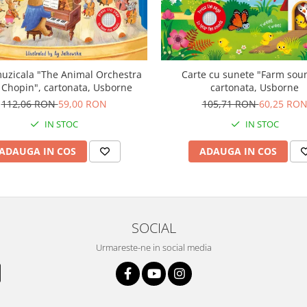
uzicala "The Animal Orchestra
Carte cu sunete "Farm sou
 Chopin", cartonata, Usborne
cartonata, Usborne
112,06 RON
59,00 RON
105,71 RON
60,25 RO
IN STOC
IN STOC
ADAUGA IN COS
ADAUGA IN COS
SOCIAL
Urmareste-ne in social media