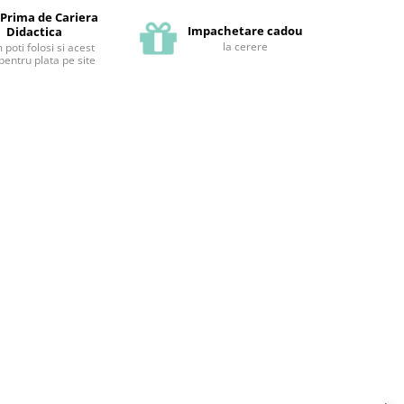
 Prima de Cariera
Impachetare cadou
Didactica
la cerere
poti folosi si acest
pentru plata pe site