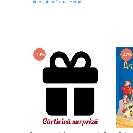
Informatii conformitate produs
-43%
-47%