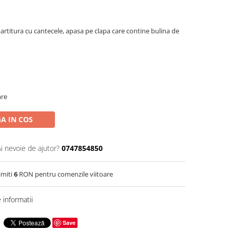
rtitura cu cantecele, apasa pe clapa care contine bulina de
are
A IN COS
Ai nevoie de ajutor?
0747854850
imiti
6
RON pentru comenzile viitoare
informatii
Save