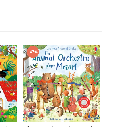
-47%
-43%