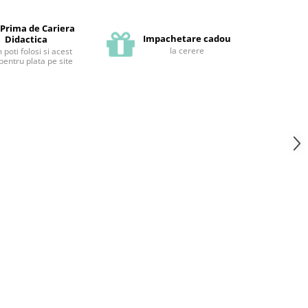
 Prima de Cariera
Impachetare cadou
Didactica
la cerere
poti folosi si acest
pentru plata pe site