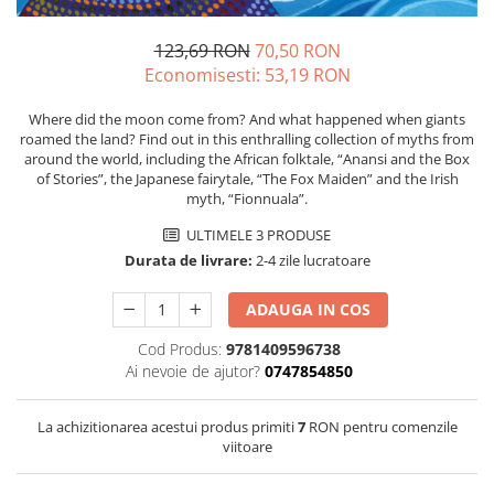
123,69 RON
70,50 RON
Economisesti:
53,19
RON
Where did the moon come from? And what happened when giants
roamed the land? Find out in this enthralling collection of myths from
around the world, including the African folktale, “Anansi and the Box
of Stories”, the Japanese fairytale, “The Fox Maiden” and the Irish
myth, “Fionnuala”.
ULTIMELE 3 PRODUSE
Durata de livrare:
2-4 zile lucratoare
ADAUGA IN COS
Cod Produs:
9781409596738
Ai nevoie de ajutor?
0747854850
La achizitionarea acestui produs primiti
7
RON pentru comenzile
viitoare