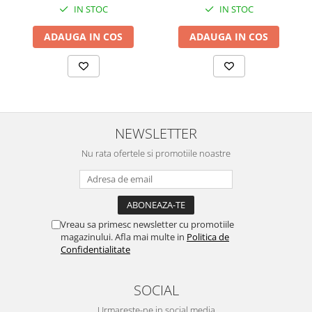
IN STOC
IN STOC
ADAUGA IN COS
ADAUGA IN COS
NEWSLETTER
Nu rata ofertele si promotiile noastre
Vreau sa primesc newsletter cu promotiile
magazinului. Afla mai multe in
Politica de
Confidentialitate
SOCIAL
Urmareste-ne in social media