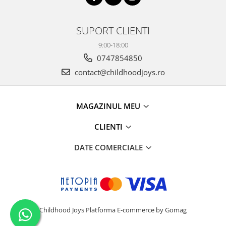
SUPORT CLIENTI
9:00-18:00
0747854850
contact@childhoodjoys.ro
MAGAZINUL MEU
CLIENTI
DATE COMERCIALE
Childhood Joys
Platforma E-commerce by Gomag