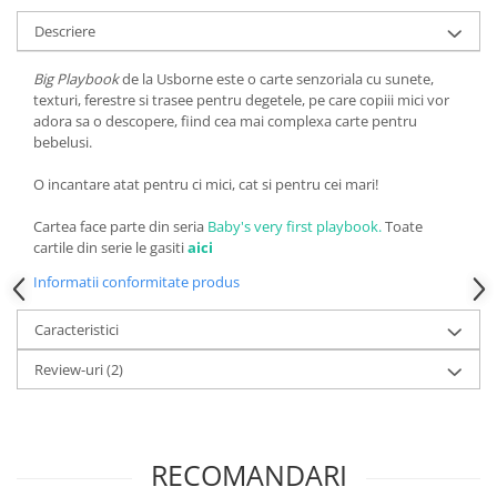
Descriere
Big Playbook
de la Usborne este o carte senzoriala cu sunete,
texturi, ferestre si trasee pentru degetele, pe care copiii mici vor
adora sa o descopere, fiind cea mai complexa carte pentru
bebelusi.
O incantare atat pentru ci mici, cat si pentru cei mari!
Cartea face parte din seria
Baby's very first playbook.
Toate
cartile din serie le gasiti
aici
Informatii conformitate produs
Caracteristici
Review-uri
(2)
RECOMANDARI