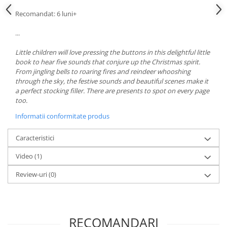
Recomandat: 6 luni+
...
Little children will love pressing the buttons in this delightful little
book to hear five sounds that conjure up the Christmas spirit.
From jingling bells to roaring fires and reindeer whooshing
through the sky, the festive sounds and beautiful scenes make it
a perfect stocking filler. There are presents to spot on every page
too.
Informatii conformitate produs
Caracteristici
Video
(1)
Review-uri
(0)
RECOMANDARI