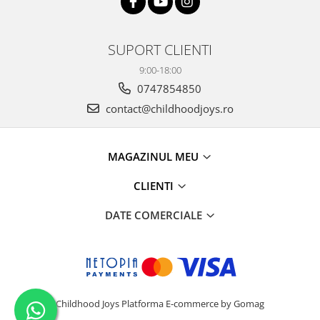
SUPORT CLIENTI
9:00-18:00
0747854850
contact@childhoodjoys.ro
MAGAZINUL MEU
CLIENTI
DATE COMERCIALE
Childhood Joys
Platforma E-commerce by Gomag