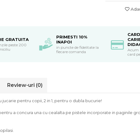
Adau
CARD
PRIMESTI 10%
RE GRATUITA
CARI
INAPOI
DIDA
nzile peste 200
in puncte de fidelitate la
miciliu
Acum po
fiecare comanda
card pe
Review-uri
(0)
jucarie pentru copii, 2 in 1, pentru o dubla bucurie!
entru a concura una cu cealalta pe pistele incorporate in paginile groa
opilasi.