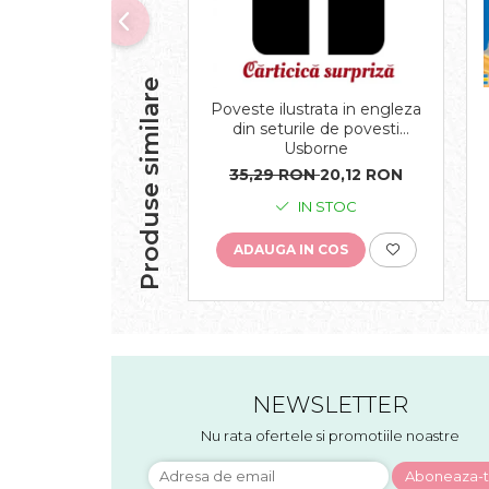
Produse similare
Poveste ilustrata in engleza
din seturile de povesti
Usborne
35,29 RON
20,12 RON
IN STOC
ADAUGA IN COS
NEWSLETTER
Nu rata ofertele si promotiile noastre