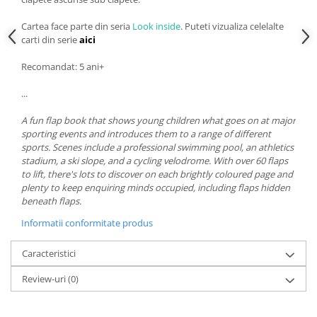
Cartea face parte din seria
Look inside
. Puteti vizualiza celelalte
carti din serie
aici
Recomandat: 5 ani+
...
A fun flap book that shows young children what goes on at major
sporting events and introduces them to a range of different
sports. Scenes include a professional swimming pool, an athletics
stadium, a ski slope, and a cycling velodrome. With over 60 flaps
to lift, there's lots to discover on each brightly coloured page and
plenty to keep enquiring minds occupied, including flaps hidden
beneath flaps.
Informatii conformitate produs
Caracteristici
Review-uri
(0)