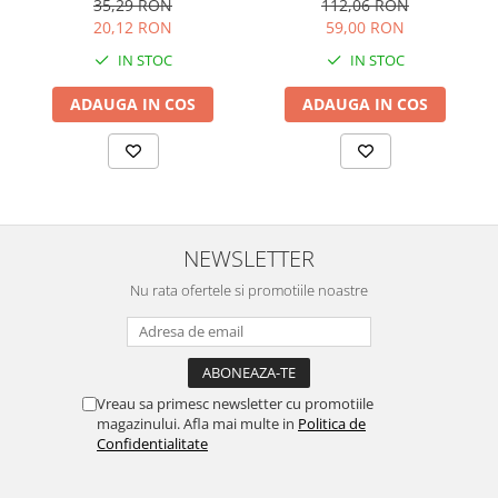
112,06 RON
35,29 RON
59,00 RON
20,12 RON
IN STOC
IN STOC
ADAUGA IN COS
ADAUGA IN COS
NEWSLETTER
Nu rata ofertele si promotiile noastre
Vreau sa primesc newsletter cu promotiile
magazinului. Afla mai multe in
Politica de
Confidentialitate