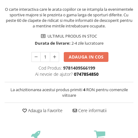
O carte interactiva care le arata copiilor ce se intampla la evenimentele
sportive majore si le prezinta o gama larga de sporturi diferite. Cu
peste 60 de clapete de ridicat si multe informatii de descoperit pentru
a mentine mintile intrebatoare ocupate.
ULTIMUL PRODUS IN STOC
Durata de livrare:
2-4 zile lucratoare
ADAUGA IN COS
Cod Produs:
9781409566199
Ai nevoie de ajutor?
0747854850
La achizitionarea acestui produs primiti
4
RON pentru comenzile
viitoare
Adauga la Favorite
Cere informatii