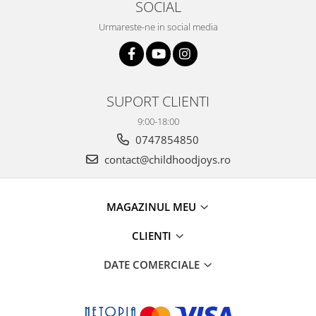
SOCIAL
Urmareste-ne in social media
SUPORT CLIENTI
9:00-18:00
0747854850
contact@childhoodjoys.ro
MAGAZINUL MEU
CLIENTI
DATE COMERCIALE