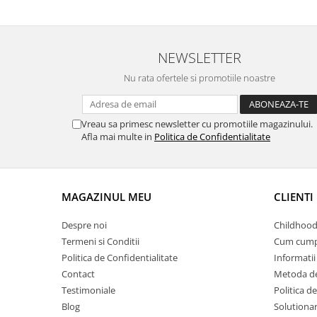
NEWSLETTER
Nu rata ofertele si promotiile noastre
Vreau sa primesc newsletter cu promotiile magazinului.
Afla mai multe in
Politica de Confidentialitate
MAGAZINUL MEU
CLIENTI
Despre noi
Childhood
Termeni si Conditii
Cum cump
Politica de Confidentialitate
Informatii 
Contact
Metoda de
Testimoniale
Politica de
Blog
Solutionare