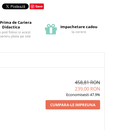
Save
 Prima de Cariera
Impachetare cadou
Didactica
la cerere
poti folosi si acest
pentru plata pe site
458,81 RON
239,00 RON
Economisesti 47.9%
CUMPARA-LE IMPREUNA