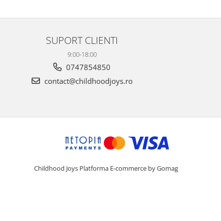
SUPORT CLIENTI
9:00-18:00
0747854850
contact@childhoodjoys.ro
Childhood Joys
Platforma E-commerce by Gomag