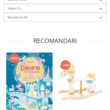
Video
(1)
Review-uri
(0)
RECOMANDARI
-43%
-18%