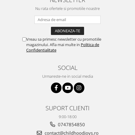
Nu rata ofertele si promotiile noastre
Vreau sa primesc newsletter cu promotiile
magazinului. Afla mai multe in
Politica de
Confidentialitate
SOCIAL
Urmareste-ne in social media
SUPORT CLIENTI
9:00-18:00
0747854850
contact@childhoodjoys.ro