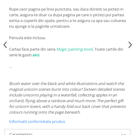
Rupe usor pagina pe linia punctata, sau daca doresti sa pictezi in
carte, asigura-te doar ca dupa pagina pe care o pictezi pui partea
extisa a copertii din spate, pentru a te asigura ca apa sau culoarea
nu ajunge si la paginile urmatoare.
Pensula este inclusa.
Cartea face parte din seria
Magic painting book
. Toate cartile din
serie le gasiti
aici
.
...
Brush water over the black and white illustrations and watch the
magical unicorn scenes burst into colour! Sixteen detailed scenes
include unicorns playing in a waterfall, collecting apples in an
orchard, flying above a rainbow and much more. The perfect gift
for unicorn lovers, with a handy fold-out back cover that prevents
colours running onto the page beneath.
Informatii conformitate produs
Caracteristici