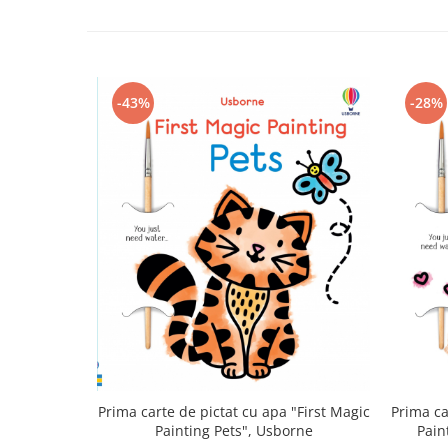
-28%
-43%
Prima carte de pictat cu apa "First Magic
Prima ca
Painting Pets", Usborne
Pain