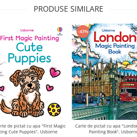
PRODUSE SIMILARE
-43%
Carte de pictat cu apa "Lond
rte de pictat cu apa "First Magic
Painting Book", Usborn
ting Cute Puppies", Usborne