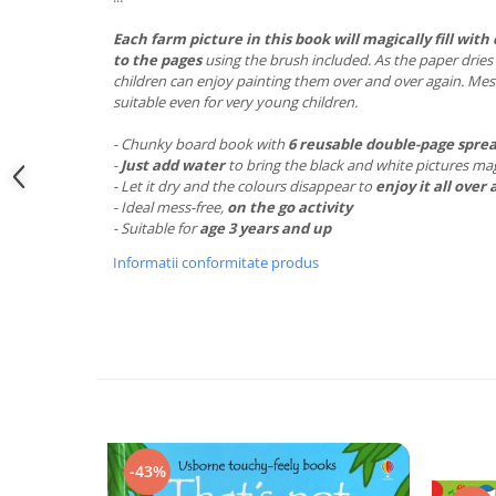
Each farm picture in this book will magically fill wi
to the pages
using the brush included. As the paper dries t
children can enjoy painting them over and over again. Mess-
suitable even for very young children.
- Chunky board book with
6 reusable double-page spre
-
Just add water
to bring the black and white pictures magi
- Let it dry and the colours disappear to
enjoy it all over 
- Ideal mess-free,
on the go activity
- Suitable for
age 3 years and up
Informatii conformitate produs
-43%