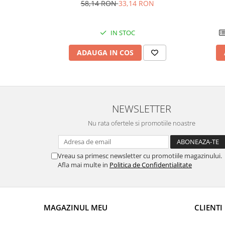
58,14 RON
33,14 RON
IN STOC
ADAUGA IN COS
NEWSLETTER
Nu rata ofertele si promotiile noastre
Vreau sa primesc newsletter cu promotiile magazinului.
Afla mai multe in
Politica de Confidentialitate
MAGAZINUL MEU
CLIENTI