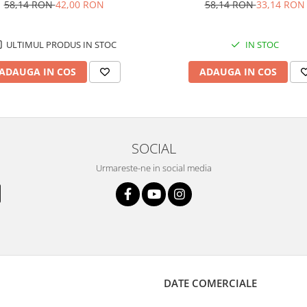
58,14 RON
33,14 RON
58,14 RON
42,00 RON
IN STOC
ULTIMUL PRODUS IN STOC
ADAUGA IN COS
ADAUGA IN COS
SOCIAL
Urmareste-ne in social media
DATE COMERCIALE