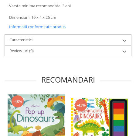
Varsta minima recomandata: 3 ani
Dimensiuni: 19 x 4 x 26 cm
Informatii conformitate produs
Caracteristici
Review-uri
(0)
RECOMANDARI
-43%
-43%