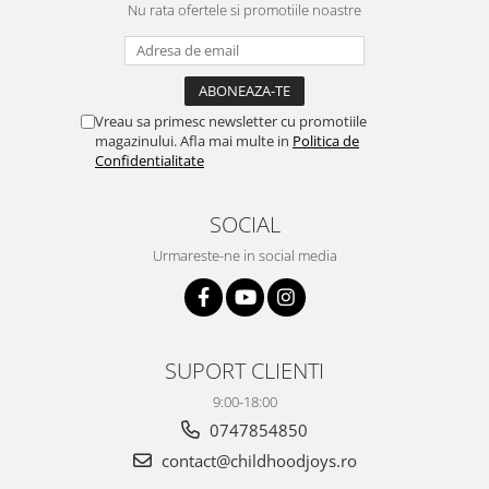
Nu rata ofertele si promotiile noastre
Vreau sa primesc newsletter cu promotiile
magazinului. Afla mai multe in
Politica de
Confidentialitate
SOCIAL
Urmareste-ne in social media
SUPORT CLIENTI
9:00-18:00
0747854850
contact@childhoodjoys.ro