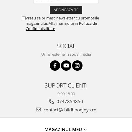
Vreau sa primesc newsletter cu promotiile
magazinului. Afla mai multe in
Politica de
Confidentialitate
SOCIAL
Urmareste-ne in social media
SUPORT CLIENTI
9:00-18:00
0747854850
contact@childhoodjoys.ro
MAGAZINUL MEU