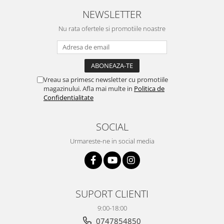
NEWSLETTER
Nu rata ofertele si promotiile noastre
Vreau sa primesc newsletter cu promotiile
magazinului. Afla mai multe in
Politica de
Confidentialitate
SOCIAL
Urmareste-ne in social media
SUPORT CLIENTI
9:00-18:00
0747854850