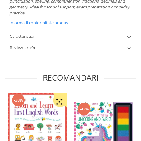
punctuation, spelling, comprehension, fractions, decimals and
geometry. Ideal for school support, exam preparation or holiday
practice.
Informatii conformitate produs
Caracteristici
Review-uri
(0)
RECOMANDARI
-38%
-43%