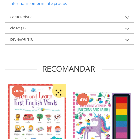
Informatii conformitate produs
Caracteristici
Video
(1)
Review-uri
(0)
RECOMANDARI
-38%
-43%