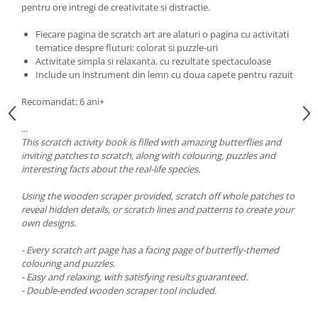
pentru ore intregi de creativitate si distractie.
Fiecare pagina de scratch art are alaturi o pagina cu activitati
tematice despre fluturi: colorat si puzzle-uri
Activitate simpla si relaxanta, cu rezultate spectaculoase
Include un instrument din lemn cu doua capete pentru razuit
Recomandat: 6 ani+
...
This scratch activity book is filled with amazing butterflies and
inviting patches to scratch, along with colouring, puzzles and
interesting facts about the real-life species.
Using the wooden scraper provided, scratch off whole patches to
reveal hidden details, or scratch lines and patterns to create your
own designs.
- Every scratch art page has a facing page of butterfly-themed
colouring and puzzles.
- Easy and relaxing, with satisfying results guaranteed.
- Double-ended wooden scraper tool included.