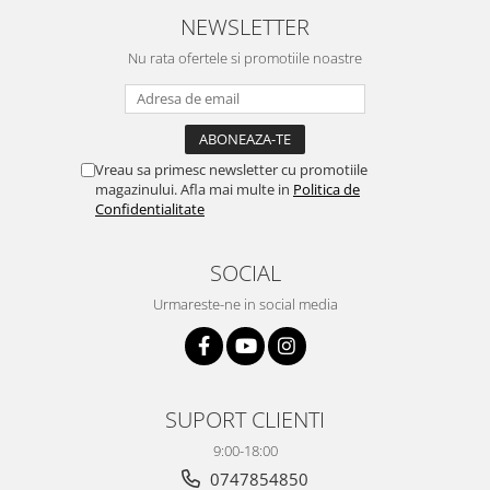
NEWSLETTER
Nu rata ofertele si promotiile noastre
Vreau sa primesc newsletter cu promotiile
magazinului. Afla mai multe in
Politica de
Confidentialitate
SOCIAL
Urmareste-ne in social media
SUPORT CLIENTI
9:00-18:00
0747854850