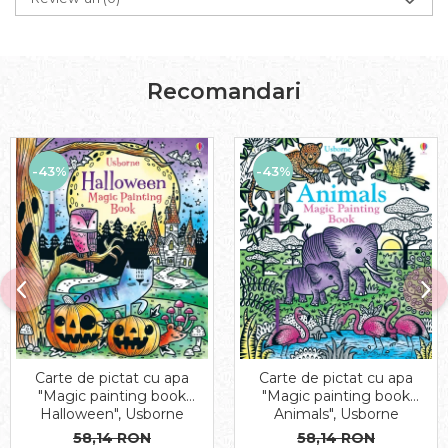
Recomandari
-43%
-43%
Carte de pictat cu apa
Carte de pictat cu apa
"Magic painting book
"Magic painting book
Halloween", Usborne
Animals", Usborne
58,14 RON
58,14 RON