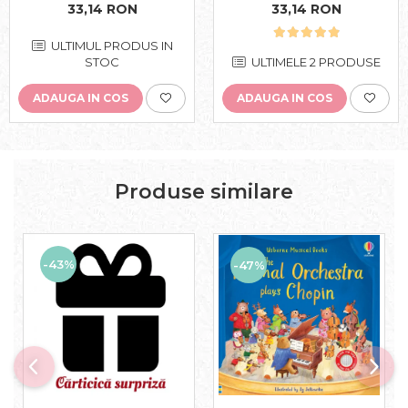
33,14 RON
33,14 RON
ULTIMUL PRODUS IN
STOC
ULTIMELE 2 PRODUSE
ADAUGA IN COS
ADAUGA IN COS
Produse similare
-43%
-47%